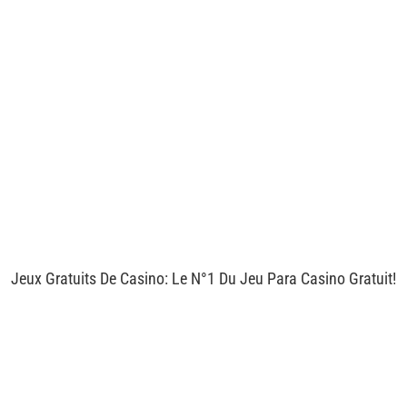
Jeux Gratuits De Casino: Le N°1 Du Jeu Para Casino Gratuit!