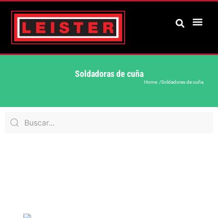
Soldadoras de cuña
Home /
Soldadoras de cuña