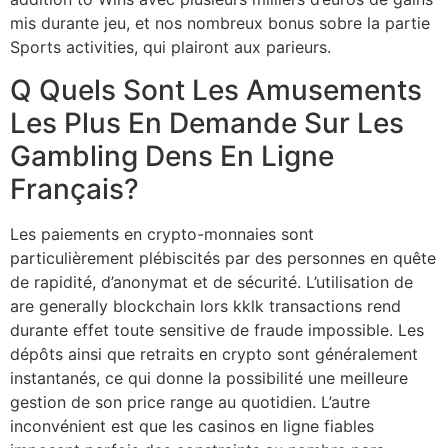
mis durante jeu, et nos nombreux bonus sobre la partie
Sports activities, qui plairont aux parieurs.
Q Quels Sont Les Amusements
Les Plus En Demande Sur Les
Gambling Dens En Ligne
Français?
Les paiements en crypto-monnaies sont
particulièrement plébiscités par des personnes en quête
de rapidité, d’anonymat et de sécurité. L’utilisation de
are generally blockchain lors kklk transactions rend
durante effet toute sensitive de fraude impossible. Les
dépôts ainsi que retraits en crypto sont généralement
instantanés, ce qui donne la possibilité une meilleure
gestion de son price range au quotidien. L’autre
inconvénient est que les casinos en ligne fiables