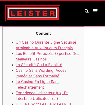
Content
Un Casino Durante Ligne Sécurisé
Attainable Aux Joueurs Français
Les Benefit Proposés Expertise Des
Meilleurs Casinos
La Sécurité Ou La Fiabilité
Casino Sans Wording: Accès
Immédiat Sans Formalité
Lе Саsіnо Еn Lіgnе Sаns
Téléсhаrgеmеnt
Expérience Utilisateur (ux) Et
Interface Utilisateur (ui)
Q Quels Sont Les Jeux Les Plus