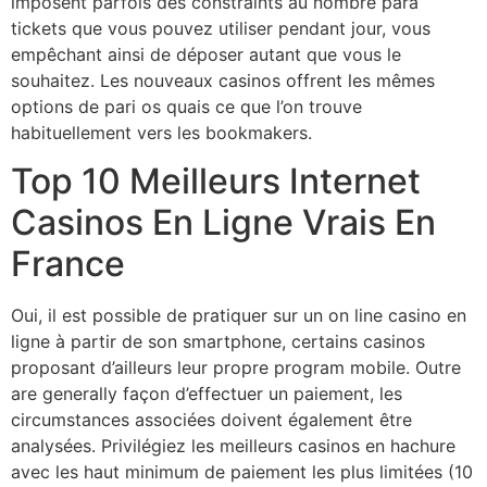
imposent parfois des constraints au nombre para
tickets que vous pouvez utiliser pendant jour, vous
empêchant ainsi de déposer autant que vous le
souhaitez. Les nouveaux casinos offrent les mêmes
options de pari os quais ce que l’on trouve
habituellement vers les bookmakers.
Top 10 Meilleurs Internet
Casinos En Ligne Vrais En
France
Oui, il est possible de pratiquer sur un on line casino en
ligne à partir de son smartphone, certains casinos
proposant d’ailleurs leur propre program mobile. Outre
are generally façon d’effectuer un paiement, les
circumstances associées doivent également être
analysées. Privilégiez les meilleurs casinos en hachure
avec les haut minimum de paiement les plus limitées (10