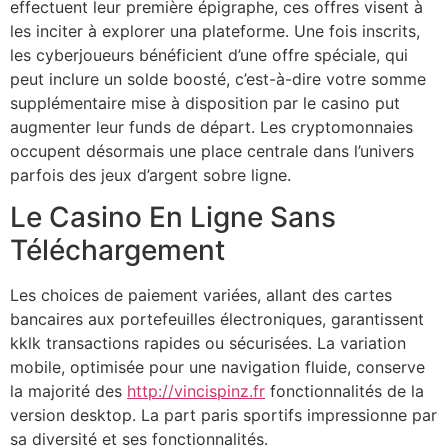
effectuent leur première épigraphe, ces offres visent à
les inciter à explorer una plateforme. Une fois inscrits,
les cyberjoueurs bénéficient d’une offre spéciale, qui
peut inclure un solde boosté, c’est-à-dire votre somme
supplémentaire mise à disposition par le casino put
augmenter leur funds de départ. Les cryptomonnaies
occupent désormais une place centrale dans l’univers
parfois des jeux d’argent sobre ligne.
Lе Саsіnо Еn Lіgnе Sаns
Téléсhаrgеmеnt
Les choices de paiement variées, allant des cartes
bancaires aux portefeuilles électroniques, garantissent
kklk transactions rapides ou sécurisées. La variation
mobile, optimisée pour une navigation fluide, conserve
la majorité des
http://vincispinz.fr
fonctionnalités de la
version desktop. La part paris sportifs impressionne par
sa diversité et ses fonctionnalités.