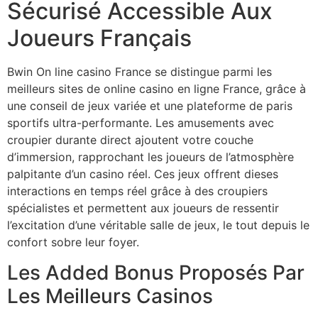
Sécurisé Accessible Aux
Joueurs Français
Bwin On line casino France se distingue parmi les
meilleurs sites de online casino en ligne France, grâce à
une conseil de jeux variée et une plateforme de paris
sportifs ultra-performante. Les amusements avec
croupier durante direct ajoutent votre couche
d’immersion, rapprochant les joueurs de l’atmosphère
palpitante d’un casino réel. Ces jeux offrent dieses
interactions en temps réel grâce à des croupiers
spécialistes et permettent aux joueurs de ressentir
l’excitation d’une véritable salle de jeux, le tout depuis le
confort sobre leur foyer.
Les Added Bonus Proposés Par
Les Meilleurs Casinos