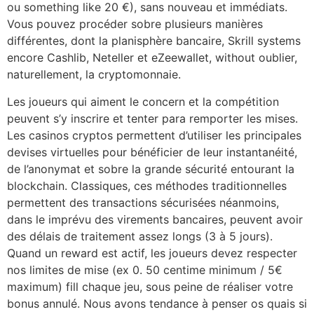
ou something like 20 €), sans nouveau et immédiats.
Vous pouvez procéder sobre plusieurs manières
différentes, dont la planisphère bancaire, Skrill systems
encore Cashlib, Neteller et eZeewallet, without oublier,
naturellement, la cryptomonnaie.
Les joueurs qui aiment le concern et la compétition
peuvent s’y inscrire et tenter para remporter les mises.
Les casinos cryptos permettent d’utiliser les principales
devises virtuelles pour bénéficier de leur instantanéité,
de l’anonymat et sobre la grande sécurité entourant la
blockchain. Classiques, ces méthodes traditionnelles
permettent des transactions sécurisées néanmoins,
dans le imprévu des virements bancaires, peuvent avoir
des délais de traitement assez longs (3 à 5 jours).
Quand un reward est actif, les joueurs devez respecter
nos limites de mise (ex 0. 50 centime minimum / 5€
maximum) fill chaque jeu, sous peine de réaliser votre
bonus annulé. Nous avons tendance à penser os quais si