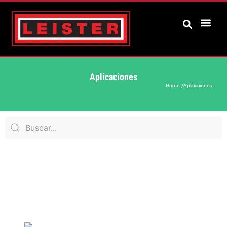
Aplicaciones
Home /
Aplicaciones