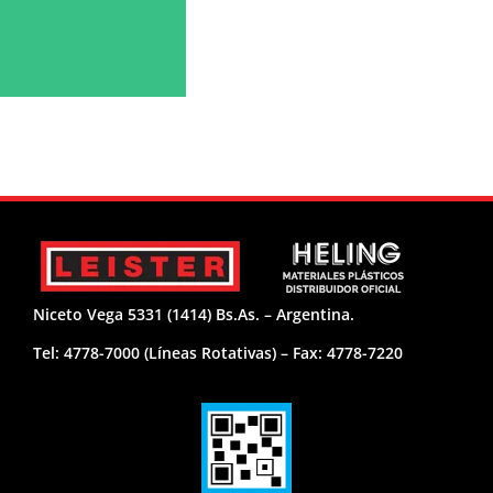
Niceto Vega 5331 (1414) Bs.As. – Argentina.
Tel: 4778-7000 (Líneas Rotativas) – Fax: 4778-7220